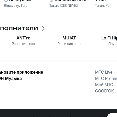
Послушай
Ананасовый Cок
Tram
Rkssvsky
,
Taran
Taran
,
ICEONEYEZ
Taran
,
Pol
сполнители
ANT're
MU1AT
Lo Fi H
Рэп и хип-хоп
Рэп и хип-хоп
Лаун
ановите приложение
MTС Live
Н Музыка
MTС Prem
Мой МТС
GOOD’OK
наркотических средств, психотропных веществ, их аналогов причиня