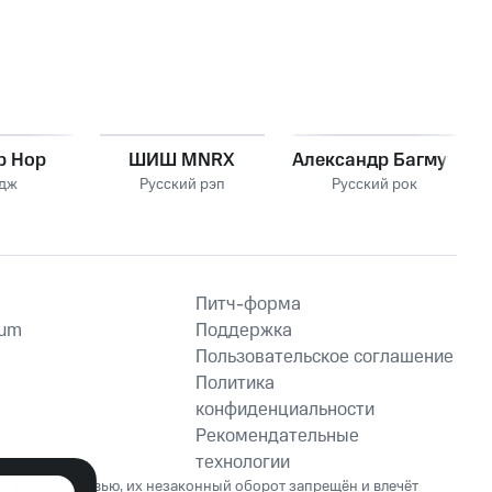
ip Hop
ШИШ MNRX
Александр Багмут
дж
Русский рэп
Русский рок
Питч-форма
ium
Поддержка
Пользовательское соглашение
Политика
конфиденциальности
Рекомендательные
технологии
ет вред здоровью, их незаконный оборот запрещён и влечёт