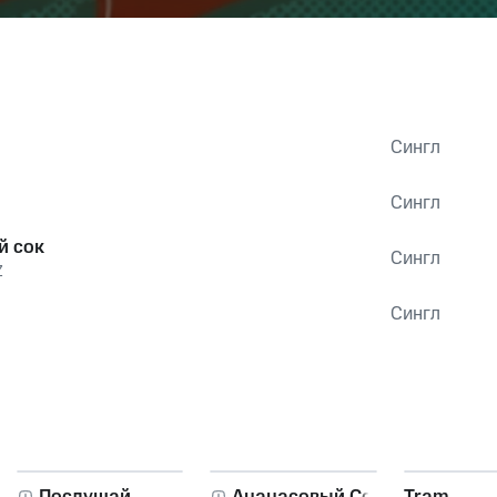
Сингл
Сингл
й сок
Сингл
Z
Сингл