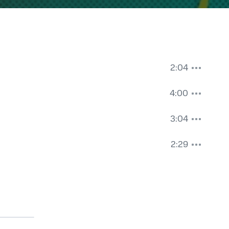
2:04
4:00
3:04
2:29