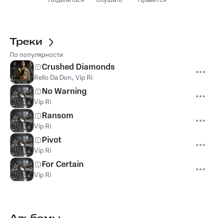
Поделиться
Слушать
Нравится
Треки
По популярности
Crushed Diamonds
Rello Da Don
,
Vip Ri
No Warning
Vip Ri
Ransom
Vip Ri
Pivot
Vip Ri
For Certain
Vip Ri