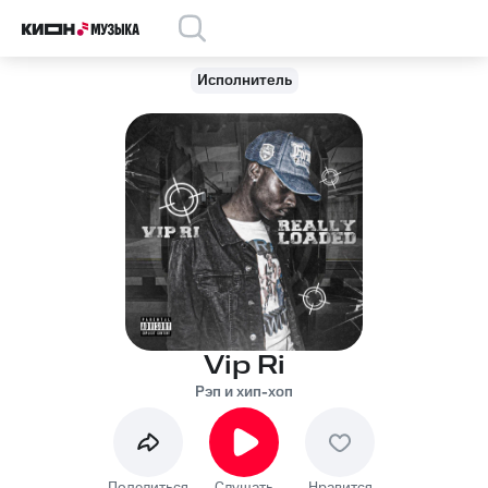
Исполнитель
Vip Ri
Рэп и хип-хоп