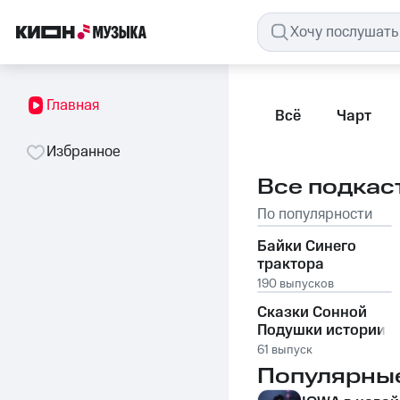
Главная
Всё
Чарт
Избранное
Все подкас
По популярности
Байки Синего
трактора
190 выпусков
Сказки Сонной
Подушки истории
для спокойного
61 выпуск
засыпания детей
Популярны