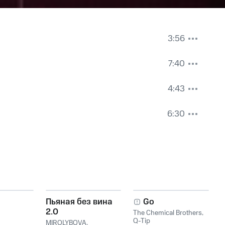
3:56
7:40
4:43
6:30
Пьяная без вина
Go
2.0
The Chemical Brothers
,
Q-Tip
MIROLYBOVA
,