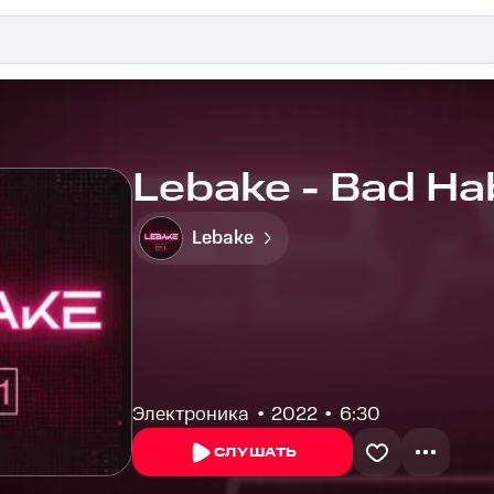
Lebake - Bad Ha
Lebake
Электроника
2022
6:30
СЛУШАТЬ