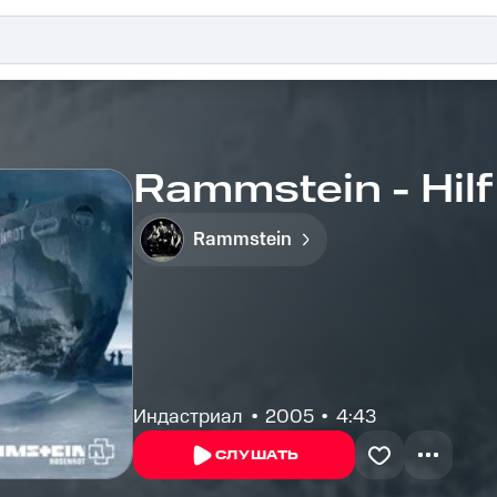
Rammstein - Hilf
Rammstein
Индастриал
2005
4:43
СЛУШАТЬ