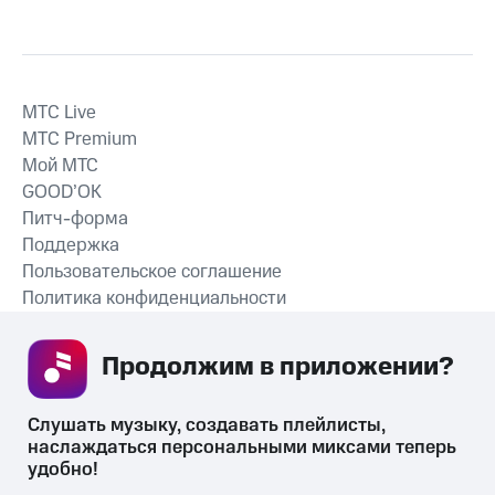
MTС Live
MTС Premium
Мой МТС
GOOD’OK
Питч-форма
Поддержка
Пользовательское соглашение
Политика конфиденциальности
Рекомендательные технологии
Продолжим в приложении? 
СКАЧАТЬ ПРИЛОЖЕНИЕ
Слушать музыку, создавать плейлисты, 
наслаждаться персональными миксами теперь 
удобно!
Незаконное потребление наркотических средств,