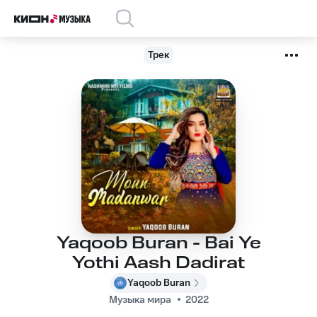
Трек
Yaqoob Buran - Bai Ye
Yothi Aash Dadirat
Yaqoob Buran
Музыка мира
2022