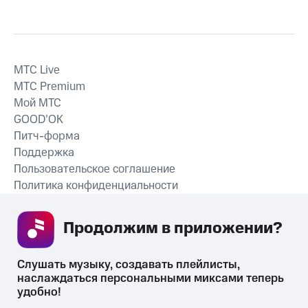
MTС Live
MTС Premium
Мой МТС
GOOD’OK
Питч-форма
Поддержка
Пользовательское соглашение
Политика конфиденциальности
Рекомендательные технологии
Продолжим в приложении? 
СКАЧАТЬ ПРИЛОЖЕНИЕ
Слушать музыку, создавать плейлисты, 
наслаждаться персональными миксами теперь 
удобно!
Незаконное потребление наркотических средств,