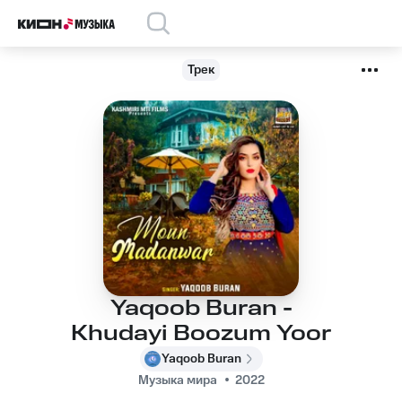
Трек
Yaqoob Buran -
Khudayi Boozum Yoor
Yaqoob Buran
Музыка мира
2022