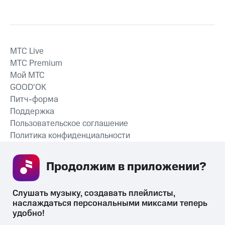
MTС Live
MTС Premium
Мой МТС
GOOD’OK
Питч-форма
Поддержка
Пользовательское соглашение
Политика конфиденциальности
Рекомендательные технологии
Продолжим в приложении? 
СКАЧАТЬ ПРИЛОЖЕНИЕ
Слушать музыку, создавать плейлисты, 
наслаждаться персональными миксами теперь 
удобно!
Незаконное потребление наркотических средств,