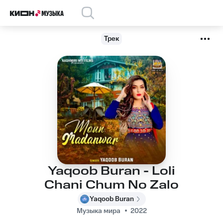
Трек
Yaqoob Buran - Loli
Chani Chum No Zalo
Yaqoob Buran
Музыка мира
2022