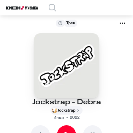
Трек
Jockstrap - Debra
Jockstrap
Инди
2022