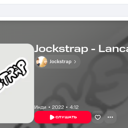
Jockstrap - Lanc
Jockstrap
Инди
2022
4:12
СЛУШАТЬ