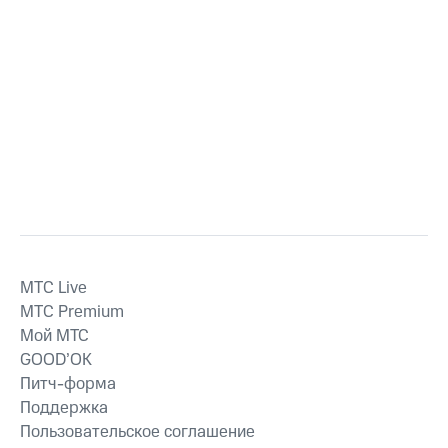
MTС Live
MTС Premium
Мой МТС
GOOD’OK
Питч-форма
Поддержка
Пользовательское соглашение