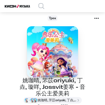
Трек
姚珈晴, 芣苡oriyuki, 丁
垚, 璇咩, Jossvit姜寒 - 音
乐公主爱美莉
姚珈晴, 芣苡oriyuki, 丁垚, 璇咩, Jossvit姜寒