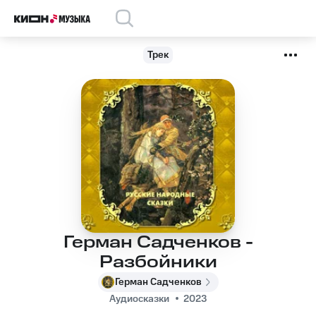
Трек
Герман Садченков -
Разбойники
Герман Садченков
Аудиосказки
2023