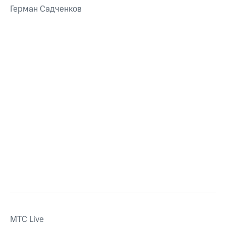
Герман Садченков
MTС Live