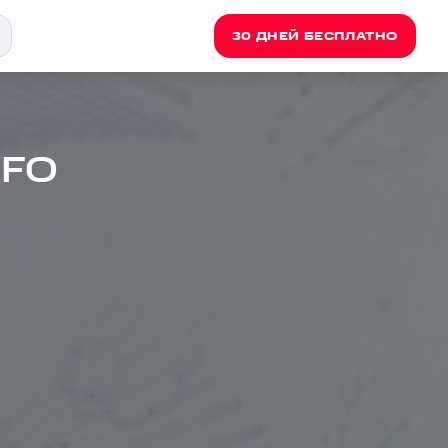
30 ДНЕЙ БЕСПЛАТНО
LFO