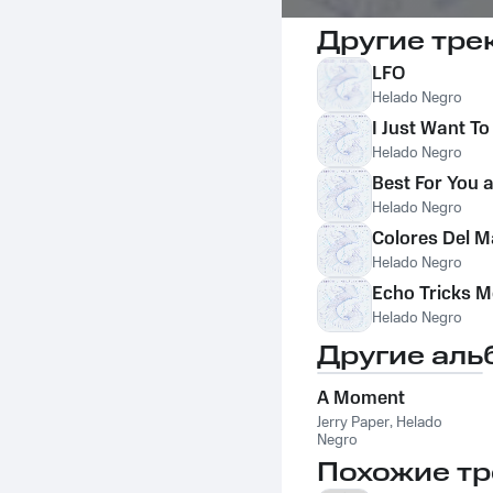
Другие тре
LFO
Helado Negro
I Just Want T
Helado Negro
Best For You 
Helado Negro
Colores Del M
Helado Negro
Echo Tricks M
Helado Negro
Другие аль
A Moment
Jerry Paper
,
Helado
Negro
Похожие тр