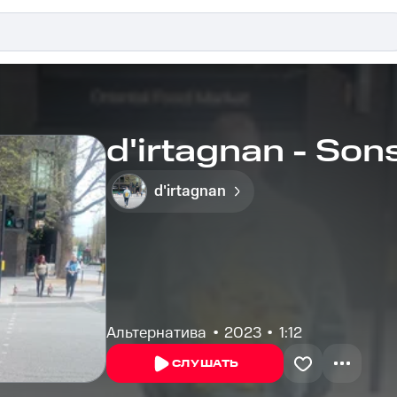
d'irtagnan - Son
d'irtagnan
Альтернатива
2023
1:12
СЛУШАТЬ