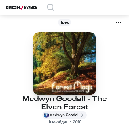
Трек
Medwyn Goodall - The
Elven Forest
Medwyn Goodall
Нью-эйдж
2019