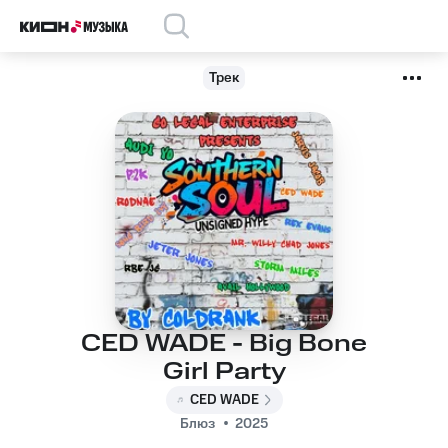
Трек
CED WADE - Big Bone
Girl Party
CED WADE
Блюз
2025