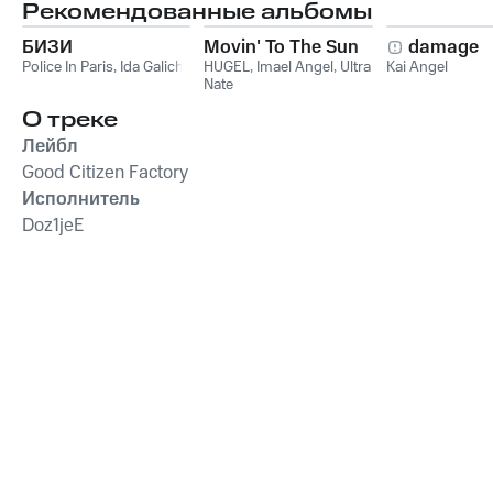
Рекомендованные альбомы
БИЗИ
Movin' To The Sun
damage
Police In Paris
,
Ida Galich
HUGEL
,
Imael Angel
,
Ultra
Kai Angel
Nate
О треке
Лейбл
Good Citizen Factory
Исполнитель
Doz1jeE