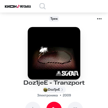
Трек
Doz1jeE - Tranzport
Doz1jeE
Электроника
2009