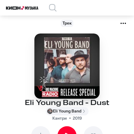
Трек
Eli Young Band - Dust
Eli Young Band
Кантри
2019