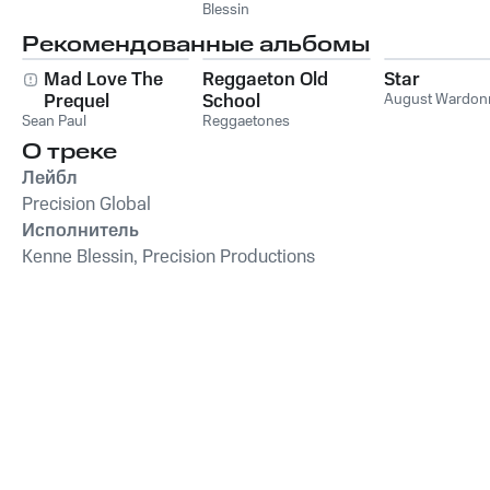
Blessin
Рекомендованные альбомы
Mad Love The
Reggaeton Old
Star
Prequel
School
August Wardon
Sean Paul
Reggaetones
О треке
Лейбл
Precision Global
Исполнитель
Kenne Blessin, Precision Productions