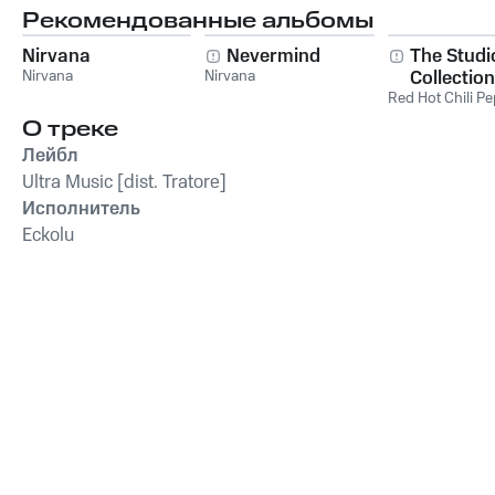
Рекомендованные альбомы
Nirvana
Nevermind
The Studi
Nirvana
Nirvana
Collection
Red Hot Chili P
О треке
Лейбл
Ultra Music [dist. Tratore]
Исполнитель
Eckolu