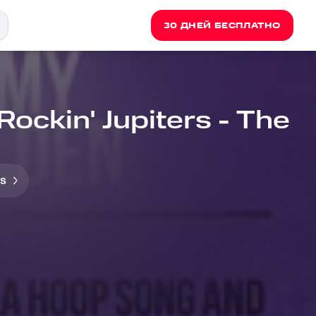
30 ДНЕЙ БЕСПЛАТНО
ockin' Jupiters - The
rs