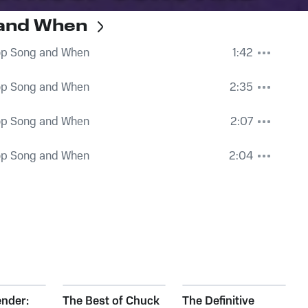
 and When
op Song and When
1:42
op Song and When
2:35
op Song and When
2:07
op Song and When
2:04
nder:
The Best of Chuck
The Definitive