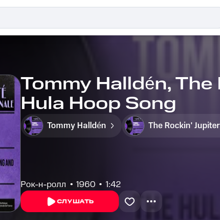
Tommy Halldén, The R
Hula Hoop Song
Tommy Halldén
The Rockin' Jupite
Рок-н-ролл
1960
1:42
СЛУШАТЬ