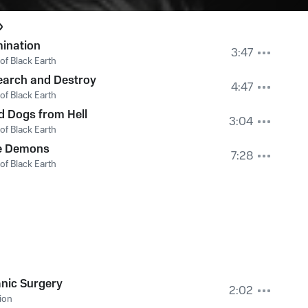
ination
3:47
of Black Earth
earch and Destroy
4:47
of Black Earth
 Dogs from Hell
3:04
of Black Earth
ee Demons
7:28
of Black Earth
nic Surgery
2:02
sion