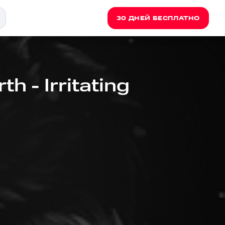
30 ДНЕЙ БЕСПЛАТНО
th - Irritating