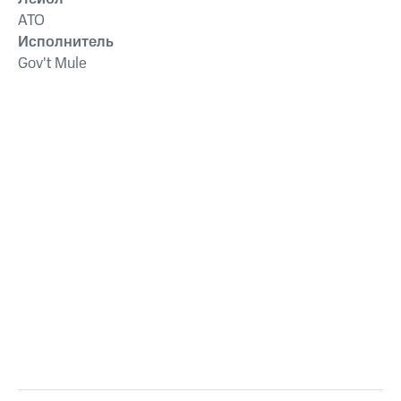
ATO
Исполнитель
Gov't Mule