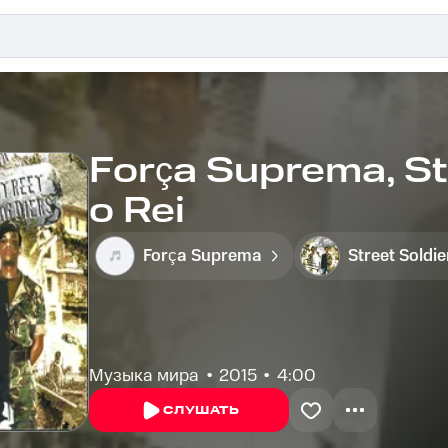
Força Suprema, St
o Rei
Força Suprema
Street Soldie
Музыка мира
2015
4:00
СЛУШАТЬ