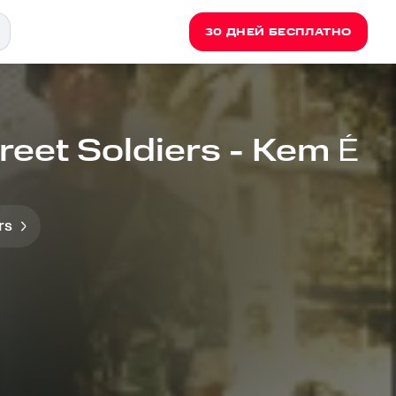
30 ДНЕЙ БЕСПЛАТНО
reet Soldiers - Kem É
rs