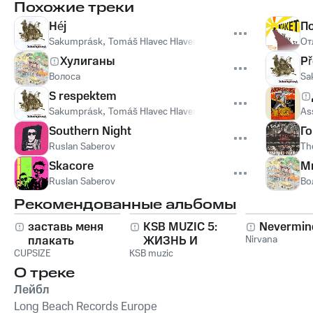
Похожие треки
Héj
П
Sakumprásk
,
Tomáš Hlavec Hlavenka
,
Tomáš Dzidoš Dzida
,
От
J
Хулиганы
Př
Волоса
Sa
S respektem
Sakumprásk
,
Tomáš Hlavec Hlavenka
,
Tomáš Dzidoš Dzida
,
As
J
Southern Night
Г
Ruslan Saberov
Th
Skacore
М
Ruslan Saberov
Во
Рекомендованные альбомы
заставь меня
KSB MUZIC 5:
Nevermin
плакать
ЖИЗНЬ И
Nirvana
CUPSIZE
KSB muzic
СТРАДАНИЯ
АНДРЕЯ
О треке
ДЕМЕНТЬЕВА
Лейбл
Long Beach Records Europe