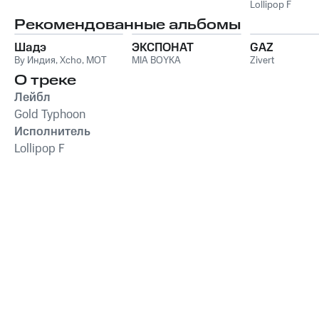
Lollipop F
Рекомендованные альбомы
Шадэ
ЭКСПОНАТ
GAZ
By Индия
,
Xcho
,
MOT
MIA BOYKA
Zivert
О треке
Лейбл
Gold Typhoon
Исполнитель
Lollipop F