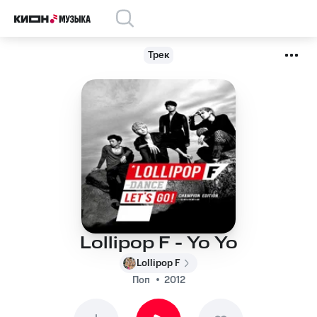
Трек
Lollipop F - Yo Yo
Lollipop F
Поп
2012