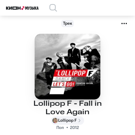
Трек
Lollipop F - Fall in
Love Again
Lollipop F
Поп
2012