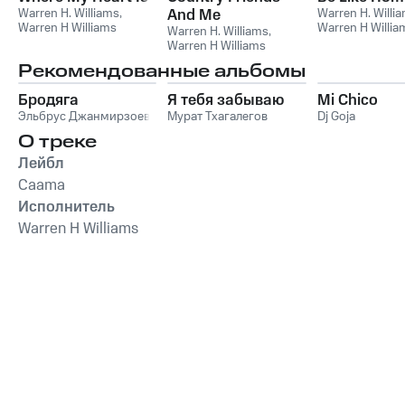
Warren H. Williams
,
And Me
Warren H. Willi
Warren H Williams
Warren H Willia
Warren H. Williams
,
Warren H Williams
Рекомендованные альбомы
Бродяга
Я тебя забываю
Mi Chico
Эльбрус Джанмирзоев
Мурат Тхагалегов
Dj Goja
О треке
Лейбл
Caama
Исполнитель
Warren H Williams