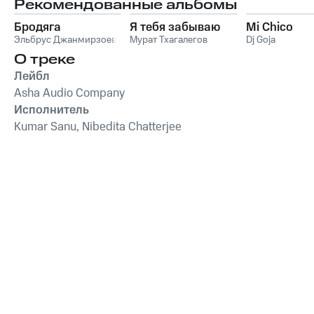
Рекомендованные альбомы
Бродяга
Я тебя забываю
Mi Chico
Эльбрус Джанмирзоев
Мурат Тхагалегов
Dj Goja
О треке
Лейбл
Asha Audio Company
Исполнитель
Kumar Sanu, Nibedita Chatterjee