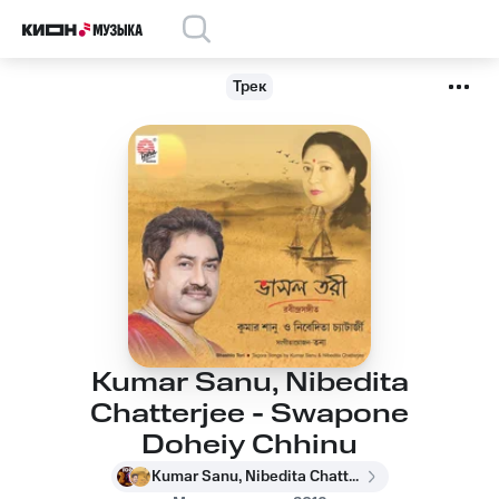
Трек
Kumar Sanu, Nibedita
Chatterjee - Swapone
Doheiy Chhinu
Kumar Sanu, Nibedita Chatterjee