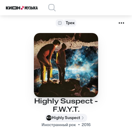
Трек
Highly Suspect -
F.W.Y.T.
Highly Suspect
Иностранный рок
2016