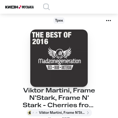
Трек
Viktor Martini, Frame
N'Stark, Frame N'
Stark - Cherries from
Ibiza
Viktor Martini, Frame N'Stark, Frame N' Stark