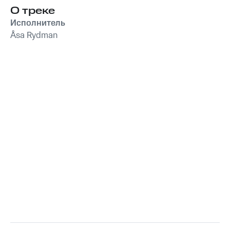
О треке
Исполнитель
Åsa Rydman