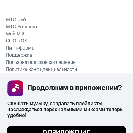
MTС Live
MTС Premium
Мой МТС
GOOD’OK
Питч-форма
Поддержка
Пользовательское соглашение
Политика конфиденциальности
Рекомендательные технологии
Продолжим в приложении? 
СКАЧАТЬ ПРИЛОЖЕНИЕ
Слушать музыку, создавать плейлисты, 
наслаждаться персональными миксами теперь 
удобно!
Незаконное потребление наркотических средств,
психотропных веществ, их аналогов причиняет вред здоровью,
Мы используем куки, чтобы на сайте все
В ПРИЛОЖЕНИЕ