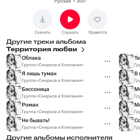
Русская
2017
Скачать
Слушать
Нравится
Другие треки альбома
Территория любви
Облака
Т
Группа «Смирнов и Компания»
Гр
Я лишь туман
В 
Группа «Смирнов и Компания»
Гр
Бессоница
М
Группа «Смирнов и Компания»
Гр
Роман
М
Группа «Смирнов и Компания»
Гр
Не бывать!
С
Группа «Смирнов и Компания»
Гр
Другие альбомы исполнителя