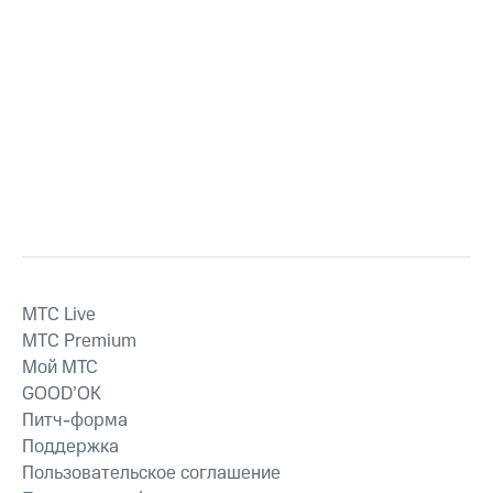
MTС Live
MTС Premium
Мой МТС
GOOD’OK
Питч-форма
Поддержка
Пользовательское соглашение