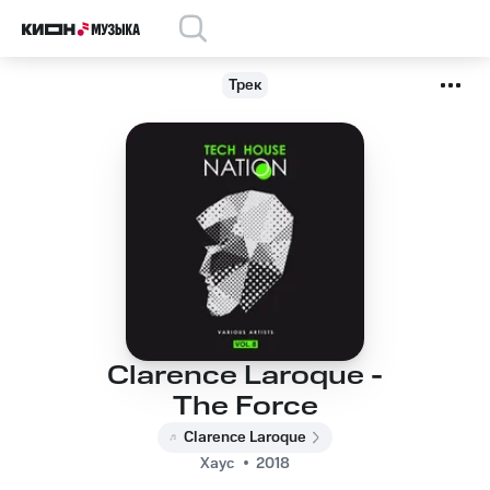
Трек
Clarence Laroque -
The Force
Clarence Laroque
Хаус
2018