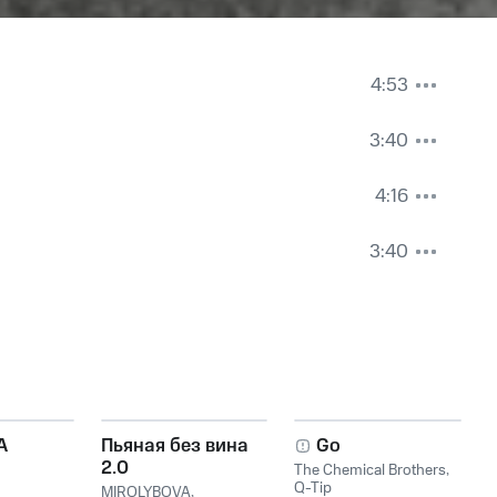
4:53
3:40
4:16
3:40
A
Пьяная без вина
Go
2.0
The Chemical Brothers
,
Q-Tip
MIROLYBOVA
,