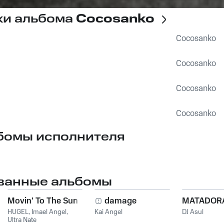
ки альбома
Cocosanko
Cocosanko
Cocosanko
Cocosanko
Cocosanko
бомы исполнителя
ванные альбомы
Movin' To The Sun
damage
MATADOR
HUGEL
,
Imael Angel
,
Kai Angel
DJ Asul
Ultra Nate