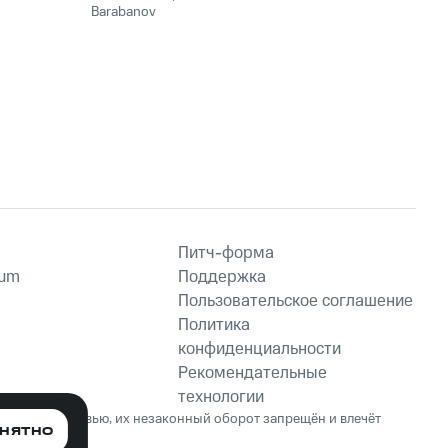
Barabanov
Питч-форма
ium
Поддержка
Пользовательское соглашение
Политика
конфиденциальности
Рекомендательные
технологии
ет вред здоровью, их незаконный оборот запрещён и влечёт
НЯТНО