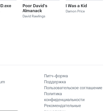
D.exe
Poor David's
I Was a Kid
Almanack
s
Damon Price
David Rawlings
Питч-форма
ium
Поддержка
Пользовательское соглашение
Политика
конфиденциальности
Рекомендательные