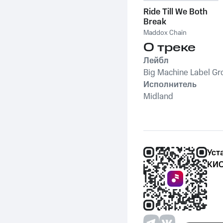
Ride Till We Both
Break
Maddox Chain
О треке
Лейбл
Big Machine Label Gr
Исполнитель
Midland
Уст
КИО