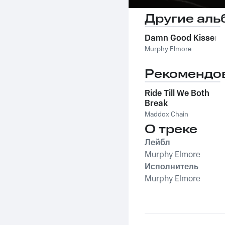
Другие аль
Damn Good Kisser
Murphy Elmore
Рекомендо
Ride Till We Both
Break
Maddox Chain
О треке
Лейбл
Murphy Elmore
Исполнитель
Murphy Elmore