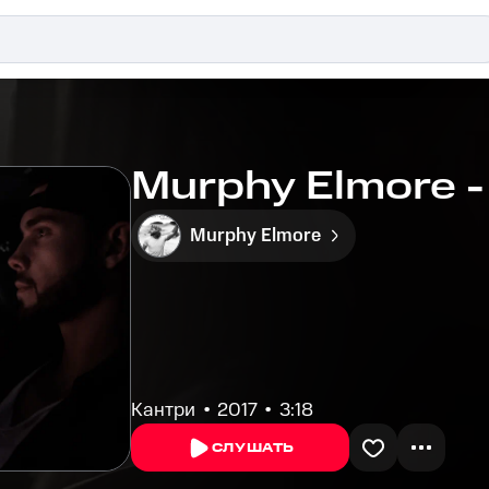
Murphy Elmore - C
Murphy Elmore
Кантри
2017
3:18
СЛУШАТЬ