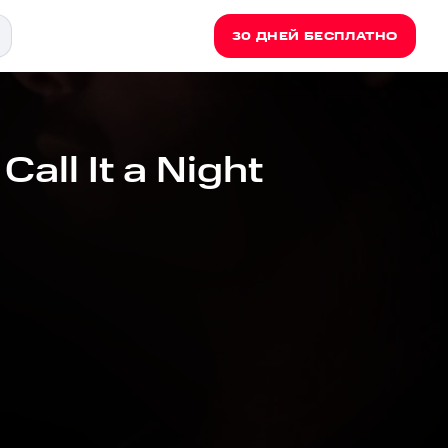
30 ДНЕЙ БЕСПЛАТНО
all It a Night