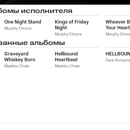
бомы исполнителя
One Night Stand
Kings of Friday
Whoever B
Night
Your Heart
Murphy Elmore
Murphy Elmore
Murphy Elmo
ванные альбомы
Graveyard
Hellbound
HELLBOUN
Whiskey Burn
Heartbeat
Dark Horizon
Maddox Chain
Maddox Chain