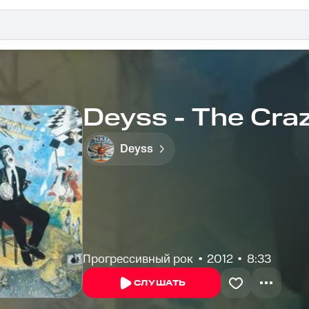
Deyss - The Crazy
Deyss
Прогрессивный рок
2012
8:33
СЛУШАТЬ