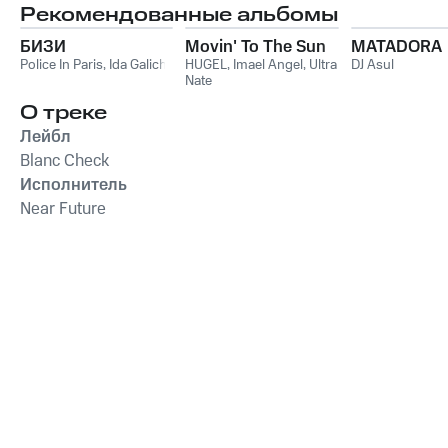
Рекомендованные альбомы
БИЗИ
Movin' To The Sun
MATADORA
Police In Paris
,
Ida Galich
HUGEL
,
Imael Angel
,
Ultra
DJ Asul
Nate
О треке
Лейбл
Blanc Check
Исполнитель
Near Future