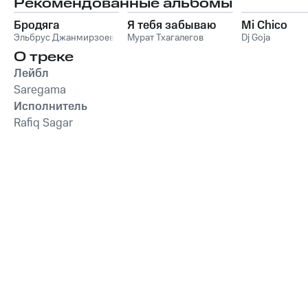
Рекомендованные альбомы
Бродяга
Я тебя забываю
Mi Chico
Эльбрус Джанмирзоев
Мурат Тхагалегов
Dj Goja
О треке
Лейбл
Saregama
Исполнитель
Rafiq Sagar