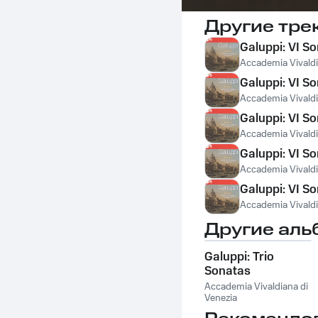
Другие тре
Galuppi: VI Son
Accademia Vivaldi
Galuppi: VI So
Accademia Vivaldi
Galuppi: VI Son
Accademia Vivaldi
Galuppi: VI Son
Accademia Vivaldi
Galuppi: VI So
Accademia Vivaldi
Другие аль
Galuppi: Trio
Sonatas
Accademia Vivaldiana di
Venezia