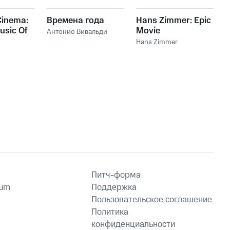
Cinema:
Времена года
Hans Zimmer: Epic
usic Of
Movie
Антонио Вивальди
mer
Soundtracks
Hans Zimmer
Питч-форма
ium
Поддержка
Пользовательское соглашение
Политика
конфиденциальности