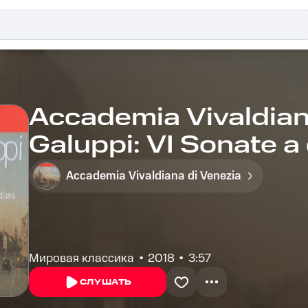
Accademia Vivaldiana
Galuppi: VI Sonate a 
Sonata No. 1 in A: I. A
Accademia Vivaldiana di Venezia
Мировая классика
2018
3:57
СЛУШАТЬ