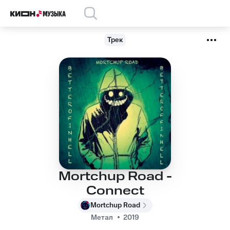
Трек
Mortchup Road -
Connect
Mortchup Road
Метал
2019