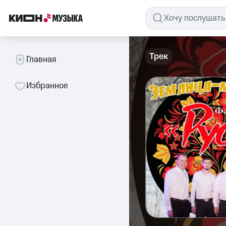
Трек
Главная
Избранное