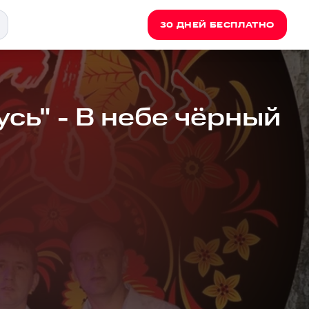
30 ДНЕЙ БЕСПЛАТНО
сь" - В небе чёрный