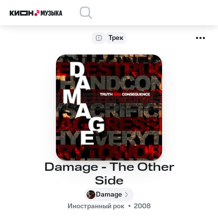
Трек
Damage - The Other
Side
Damage
Иностранный рок
2008