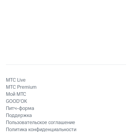
MTС Live
MTС Premium
Мой МТС
GOOD’OK
Питч-форма
Поддержка
Пользовательское соглашение
Политика конфиденциальности