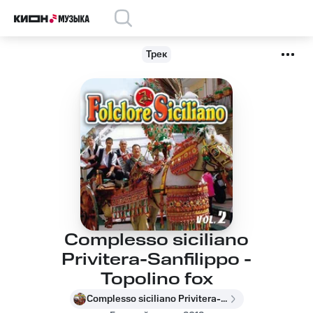
Трек
Complesso siciliano
Privitera-Sanfilippo -
Topolino fox
Complesso siciliano Privitera-Sanfilippo