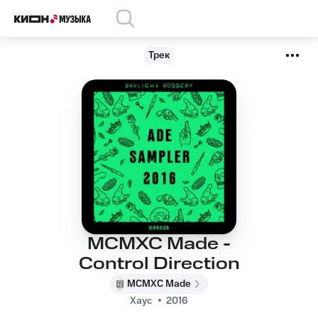
Трек
MCMXC Made -
Control Direction
MCMXC Made
Хаус
2016