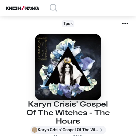
Трек
Karyn Crisis' Gospel
Of The Witches - The
Hours
Karyn Crisis' Gospel Of The Witches