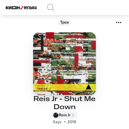
Трек
Reis Jr - Shut Me
Down
Reis Jr
Хаус
2019