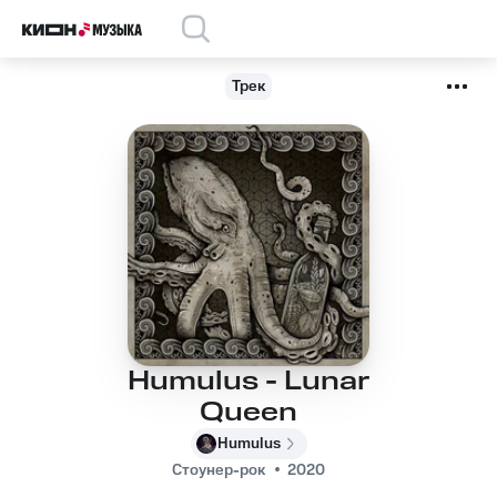
Трек
Humulus - Lunar
Queen
Humulus
Стоунер-рок
2020